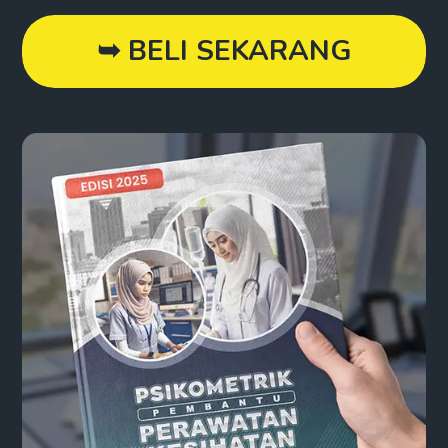
➥ BELI SEKARANG