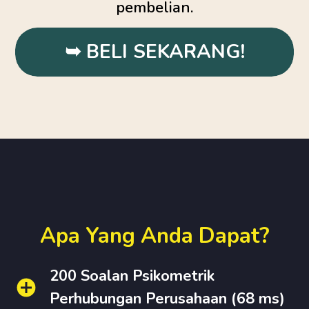
pembelian.
➥ BELI SEKARANG!
Apa Yang Anda Dapat?
200 Soalan Psikometrik
Perhubungan Perusahaan (68 ms)