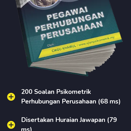
200 Soalan Psikometrik
Perhubungan Perusahaan (68 ms)
Disertakan Huraian Jawapan (79
ms)