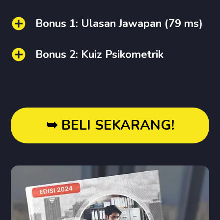
Bonus 1: Ulasan Jawapan (79 ms)
Bonus 2: Kuiz Psikometrik
RM40 sahaja.
➥ BELI SEKARANG!