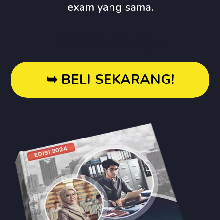
exam yang sama.
RM40 sahaja.
➥ BELI SEKARANG!