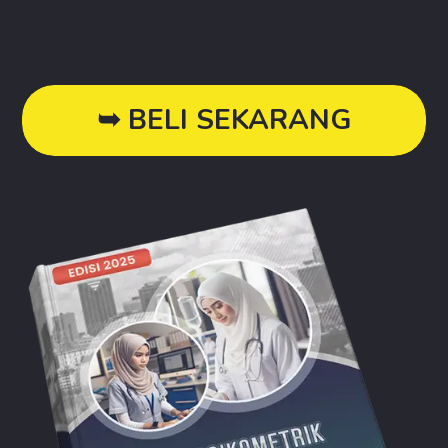
RM40 sahaja.
➥ BELI SEKARANG