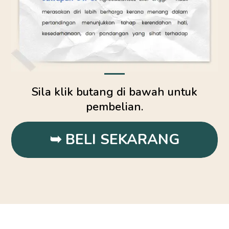
Sila klik butang di bawah untuk
pembelian.
➥ BELI SEKARANG